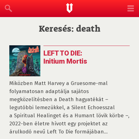
Keresés: death
LEFT TO DIE:
Initium Mortis
Miközben Matt Harvey a Gruesome-mal
folyamatosan adaptálja sajátos
megközelítésben a Death hagyatékát –
legutóbbi lemezükkel, a Silent Echoesszal
a Spiritual Healinget és a Humant lövik körbe –,
2022-ben életre hívott egy projektet az
árulkodó nevű Left To Die formájában...