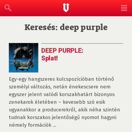
Keresés: deep purple
DEEP PURPLE:
Splat!
Egy-egy hangszeres kulcspozícióban történő
személyi változás, netán énekescsere nem
egyszer jelent valódi korszakhatárt bizonyos
zenekarok életében – kevesebb szó esik
ugyanakkor a producerekről, akik néha szintén
tudnak korszakos jelentőségű nyomot hagyni
némely formációk ...