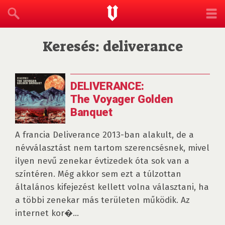
Keresés: deliverance
DELIVERANCE:
The Voyager Golden
Banquet
A francia Deliverance 2013-ban alakult, de a
névválasztást nem tartom szerencsésnek, mivel
ilyen nevű zenekar évtizedek óta sok van a
színtéren. Még akkor sem ezt a túlzottan
általános kifejezést kellett volna választani, ha
a többi zenekar más területen működik. Az
internet kor�...