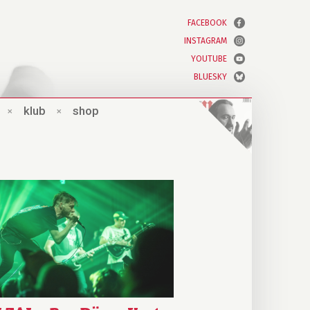
FACEBOOK
INSTAGRAM
YOUTUBE
BLUESKY
×
klub
×
shop