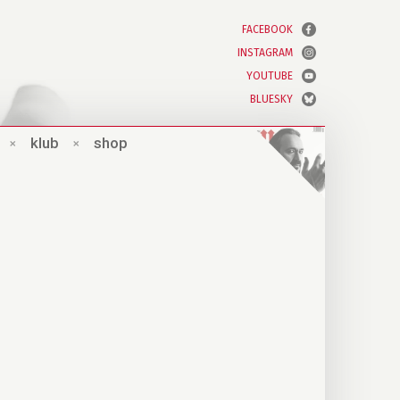
FACEBOOK
INSTAGRAM
YOUTUBE
BLUESKY
×
klub
×
shop