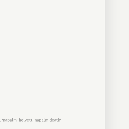
 'napalm' helyett 'napalm death'.