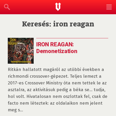
Keresés: iron reagan
IRON REAGAN:
Demonetization
Ritkán hallatott magáról az utóbbi években a
richmondi crossover‑gépezet. Teljes lemezt a
2017-es Crossover Ministry óta nem tettek le az
asztalra, az aktivitásuk pedig a béka se… tudja,
hol volt. Hivatalosan nem oszlottak fel, csak de
facto nem léteztek: az oldalaikon nem jelent
meg s...