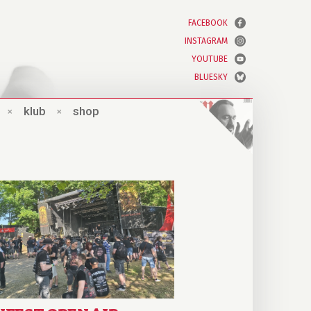
FACEBOOK
INSTAGRAM
YOUTUBE
BLUESKY
×
klub
×
shop