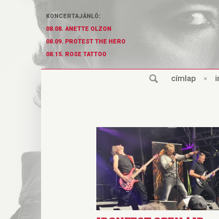
KONCERTAJÁNLÓ:
08.08. ANETTE OLZON
08.09. PROTEST THE HERO
08.15. ROSE TATTOO
cí
m
lap
×
i