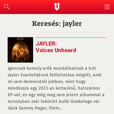
Keresés: jayler
JAYLER:
Voices Unheard
Igencsak komoly erők munkálhatnak a brit
Jayler kvartettjének felfuttatása mögött, amit
mi sem demonstrál jobban, mint hogy
mindössze egy 2023-as keltezésű, hatszámos
EP-vel, és egy még meg sem jelent albummal a
tarsolyban már lekötött bulik tömkelege vár
rájuk Sammy Hagar, illetv...