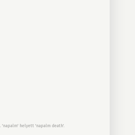
 'napalm' helyett 'napalm death'.