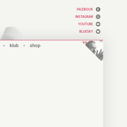
FACEBOOK
INSTAGRAM
YOUTUBE
BLUESKY
×
klub
×
shop