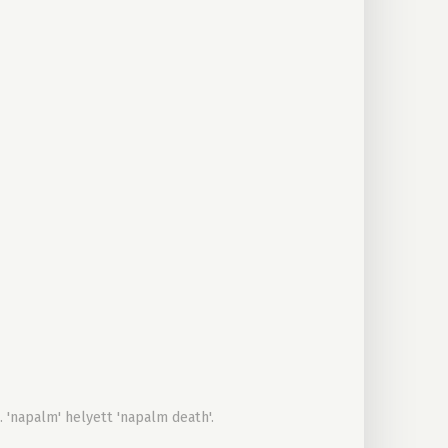
 'napalm' helyett 'napalm death'.