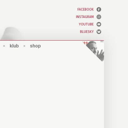
FACEBOOK
INSTAGRAM
YOUTUBE
BLUESKY
×
klub
×
shop