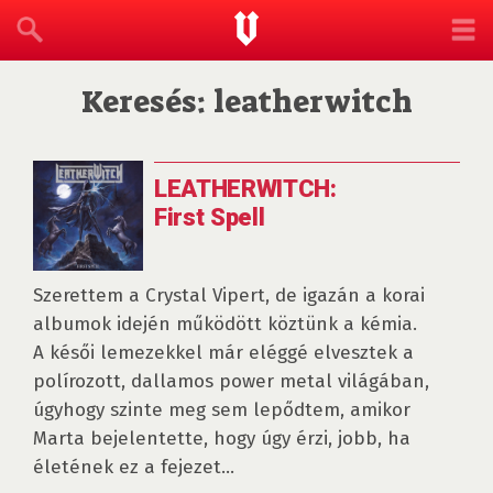
Keresés: leatherwitch
LEATHERWITCH:
First Spell
Szerettem a Crystal Vipert, de igazán a korai
albumok idején működött köztünk a kémia.
A késői lemezekkel már eléggé elvesztek a
polírozott, dallamos power metal világában,
úgyhogy szinte meg sem lepődtem, amikor
Marta bejelentette, hogy úgy érzi, jobb, ha
életének ez a fejezet...