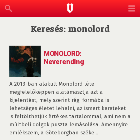
Keresés: monolord
MONOLORD:
Neverending
A 2013-ban alakult Monolord léte
megfelelőképpen alátámasztja azt a
kijelentést, mely szerint régi formába is
lehetséges életet lehelni, az ismert kereteket
is feltölthetjük értékes tartalommal, ami nem a
múltbeli dolgok puszta lemásolása. Amennyire
emlékszem, a Göteborgban széke...