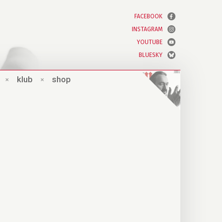
FACEBOOK
INSTAGRAM
YOUTUBE
BLUESKY
×
klub
×
shop