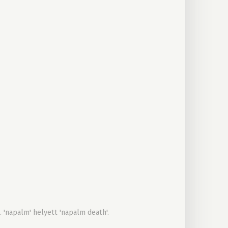
 'napalm' helyett 'napalm death'.