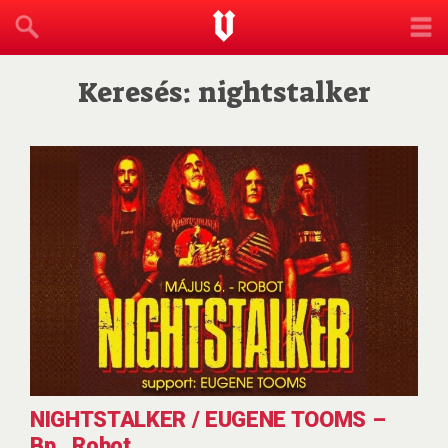
Keresés: nightstalker
NIGHTSTALKER / EUGENE TOOMS –
Bp., Robot