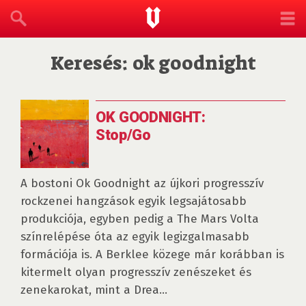
Keresés: ok goodnight
OK GOODNIGHT:
Stop/Go
A bostoni Ok Goodnight az újkori progresszív
rockzenei hangzások egyik legsajátosabb
produkciója, egyben pedig a The Mars Volta
színrelépése óta az egyik legizgalmasabb
formációja is. A Berklee közege már korábban is
kitermelt olyan progresszív zenészeket és
zenekarokat, mint a Drea...