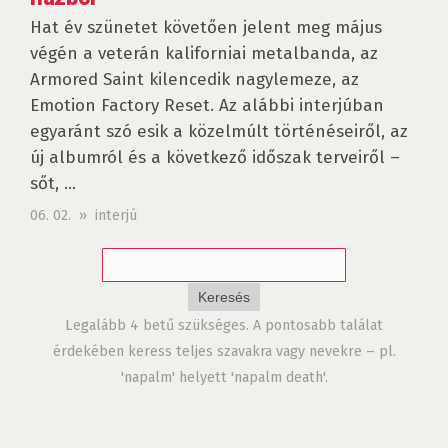
Hat év szünetet követően jelent meg május
végén a veterán kaliforniai metalbanda, az
Armored Saint kilencedik nagylemeze, az
Emotion Factory Reset. Az alábbi interjúban
egyaránt szó esik a közelmúlt történéseiről, az
új albumról és a következő időszak terveiről –
sőt, ...
06. 02. » interjú
Legalább 4 betű szükséges. A pontosabb találat
érdekében keress teljes szavakra vagy nevekre – pl.
'napalm' helyett 'napalm death'.