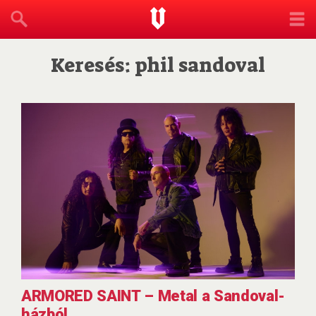
Keresés: phil sandoval
ARMORED SAINT – Metal a Sandoval-
házból