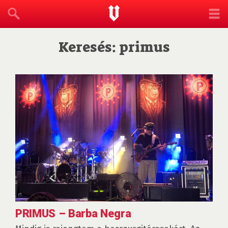
Keresés: primus
PRIMUS – Barba Negra