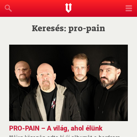
Keresés: pro-pain
PRO-PAIN – A világ, ahol élünk