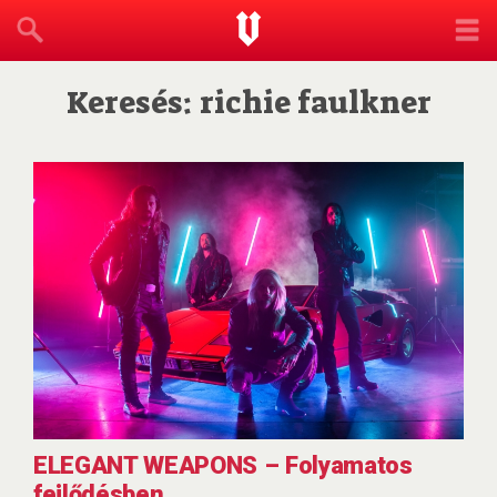
Keresés: richie faulkner
ELEGANT WEAPONS – Folyamatos
fejlődésben