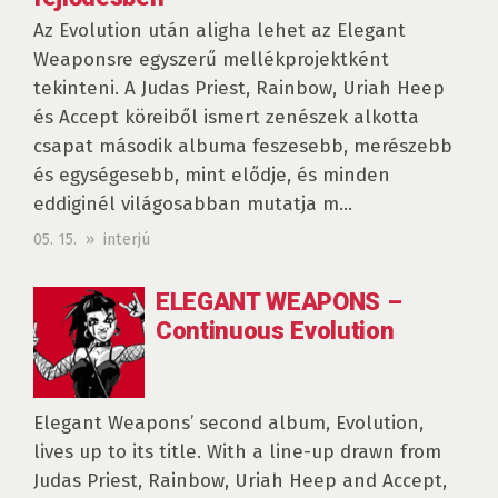
Az Evolution után aligha lehet az Elegant
Weaponsre egyszerű mellékprojektként
tekinteni. A Judas Priest, Rainbow, Uriah Heep
és Accept köreiből ismert zenészek alkotta
csapat második albuma feszesebb, merészebb
és egységesebb, mint elődje, és minden
eddiginél világosabban mutatja m...
05. 15. » interjú
ELEGANT WEAPONS –
Continuous Evolution
Elegant Weapons’ second album, Evolution,
lives up to its title. With a line-up drawn from
Judas Priest, Rainbow, Uriah Heep and Accept,