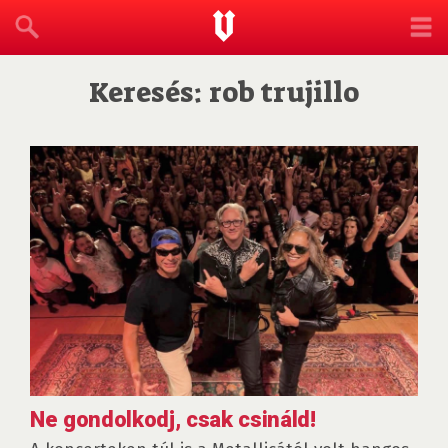
Keresés: rob trujillo
Ne gondolkodj, csak csináld!