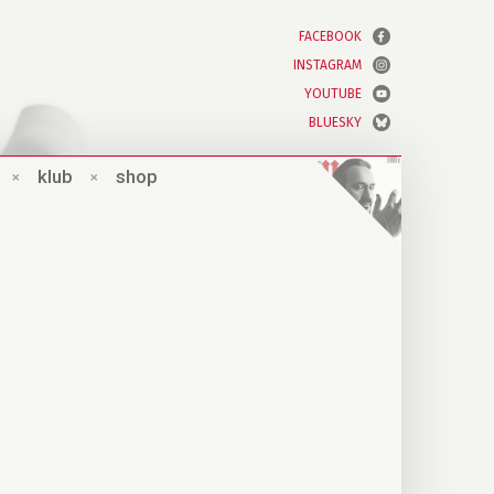
FACEBOOK
INSTAGRAM
YOUTUBE
BLUESKY
×
klub
×
shop