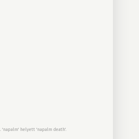
 'napalm' helyett 'napalm death'.