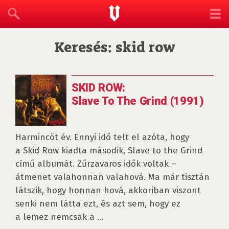
Keresés: skid row
SKID ROW:
Slave To The Grind (1991)
Harmincöt év. Ennyi idő telt el azóta, hogy
a Skid Row kiadta második, Slave to the Grind
című albumát. Zűrzavaros idők voltak –
átmenet valahonnan valahová. Ma már tisztán
látszik, hogy honnan hová, akkoriban viszont
senki nem látta ezt, és azt sem, hogy ez
a lemez nemcsak a ...