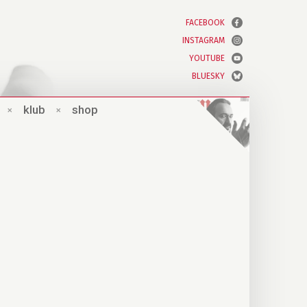
FACEBOOK
INSTAGRAM
YOUTUBE
BLUESKY
×
klub
×
shop