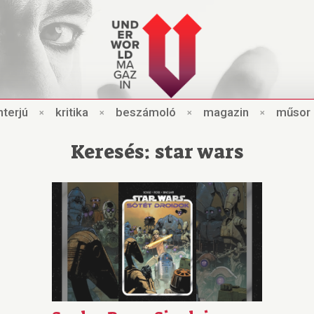
nt
e
rjú
×
kri
t
ik
a
×
beszámo
l
ó
×
magazin
×
műsor
Keresés: star wars