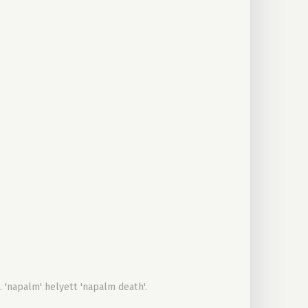
 'napalm' helyett 'napalm death'.