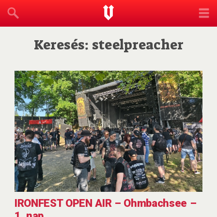
Keresés: steelpreacher
IRONFEST OPEN AIR – Ohmbachsee –
1. nap