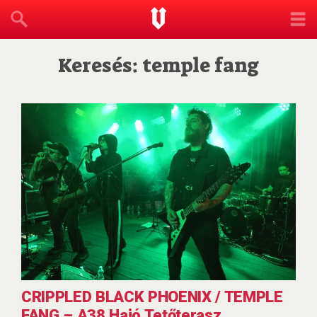
Keresés: temple fang
CRIPPLED BLACK PHOENIX / TEMPLE
FANG – A38 Hajó Tetőterasz