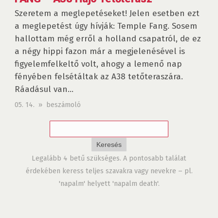
Szeretem a meglepetéseket! Jelen esetben ezt
a meglepetést úgy hívják: Temple Fang. Sosem
hallottam még erről a holland csapatról, de ez
a négy hippi fazon már a megjelenésével is
figyelemfelkeltő volt, ahogy a lemenő nap
fényében felsétáltak az A38 tetőteraszára.
Ráadásul van...
05. 14. » beszámoló
Legalább 4 betű szükséges. A pontosabb találat
érdekében keress teljes szavakra vagy nevekre – pl.
'napalm' helyett 'napalm death'.