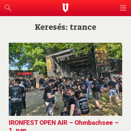
Keresés: trance
IRONFEST OPEN AIR – Ohmbachsee –
1. nap