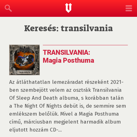
Keresés: transilvania
TRANSILVANIA:
Magia Posthuma
Az átláthatatlan lemezáradat részeként 2021-
ben szembejött velem az osztrák Transilvania
Of Sleep And Death albuma, s korábban talán
a The Night Of Nights debüt is, de semmire sem
emlékszem belőlük. Mivel a Magia Posthuma
című, márciusban megjelent harmadik album
eljutott hozzám CD-...