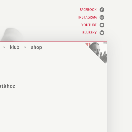
FACEBOOK
INSTAGRAM
YOUTUBE
BLUESKY
×
klub
×
shop
atához