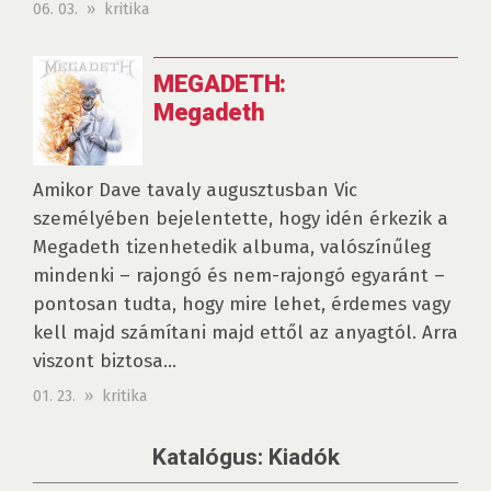
06. 03. » kritika
MEGADETH:
Megadeth
Amikor Dave tavaly augusztusban Vic
személyében bejelentette, hogy idén érkezik a
Megadeth tizenhetedik albuma, valószínűleg
mindenki – rajongó és nem-rajongó egyaránt –
pontosan tudta, hogy mire lehet, érdemes vagy
kell majd számítani majd ettől az anyagtól. Arra
viszont biztosa...
01. 23. » kritika
Katalógus: Kiadók