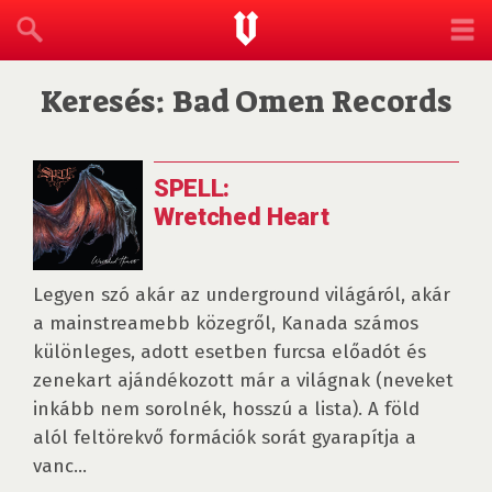
Keresés: Bad Omen Records
SPELL:
Wretched Heart
Legyen szó akár az underground világáról, akár
a mainstreamebb közegről, Kanada számos
különleges, adott esetben furcsa előadót és
zenekart ajándékozott már a világnak (neveket
inkább nem sorolnék, hosszú a lista). A föld
alól feltörekvő formációk sorát gyarapítja a
vanc...