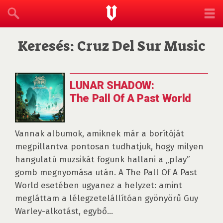
Keresés: Cruz Del Sur Music
LUNAR SHADOW:
The Pall Of A Past World
Vannak albumok, amiknek már a borítóját
megpillantva pontosan tudhatjuk, hogy milyen
hangulatú muzsikát fogunk hallani a „play”
gomb megnyomása után. A The Pall Of A Past
World esetében ugyanez a helyzet: amint
megláttam a lélegzetelállítóan gyönyörű Guy
Warley-alkotást, egybő...