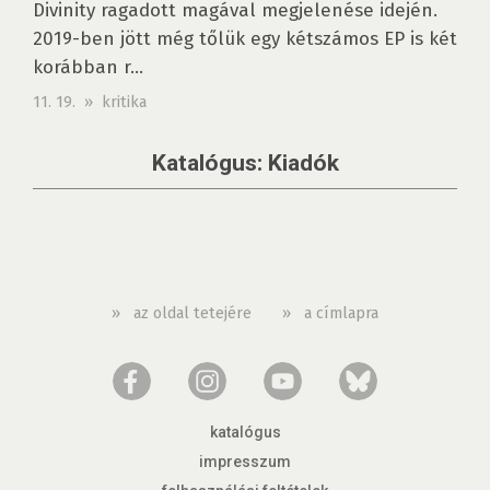
Divinity ragadott magával megjelenése idején.
2019-ben jött még tőlük egy kétszámos EP is két
korábban r...
11. 19. » kritika
Katalógus: Kiadók
»
az oldal tetejére
»
a címlapra
katalógus
impresszum