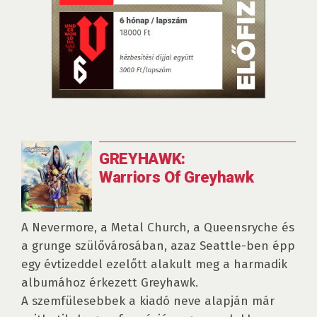
GREYHAWK:
Warriors Of Greyhawk
A Nevermore, a Metal Church, a Queensryche és
a grunge szülővárosában, azaz Seattle-ben épp
egy évtizeddel ezelőtt alakult meg a harmadik
albumához érkezett Greyhawk.
A szemfülesebbek a kiadó neve alapján már