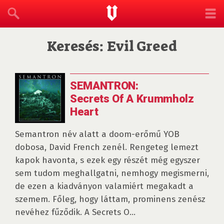
Keresés: Evil Greed
SEMANTRON:
Secrets Of A Krummholz
Heart
Semantron név alatt a doom-erőmű YOB
dobosa, David French zenél. Rengeteg lemezt
kapok havonta, s ezek egy részét még egyszer
sem tudom meghallgatni, nemhogy megismerni,
de ezen a kiadványon valamiért megakadt a
szemem. Főleg, hogy láttam, prominens zenész
nevéhez fűződik. A Secrets O...