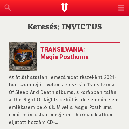
Keresés: INVICTUS
TRANSILVANIA:
Magia Posthuma
Az átláthatatlan lemezáradat részeként 2021-
ben szembejött velem az osztrák Transilvania
Of Sleep And Death albuma, s korábban talán
a The Night Of Nights debüt is, de semmire sem
emlékszem belőlük. Mivel a Magia Posthuma
című, márciusban megjelent harmadik album
eljutott hozzám CD-...