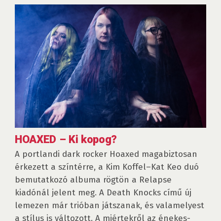
HOAXED – Ki kopog?
A portlandi dark rocker Hoaxed magabiztosan
érkezett a színtérre, a Kim Koffel–Kat Keo duó
bemutatkozó albuma rögtön a Relapse
kiadónál jelent meg. A Death Knocks című új
lemezen már trióban játszanak, és valamelyest
a stílus is változott. A miértekről az énekes-