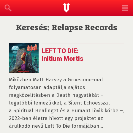
Keresés: Relapse Records
LEFT TO DIE:
Initium Mortis
Miközben Matt Harvey a Gruesome-mal
folyamatosan adaptálja sajátos
megközelítésben a Death hagyatékát –
legutóbbi lemezükkel, a Silent Echoesszal
a Spiritual Healinget és a Humant lövik körbe –,
2022-ben életre hívott egy projektet az
árulkodó nevű Left To Die formájában...