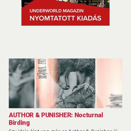
AUTHOR & PUNISHER: Nocturnal
Birding