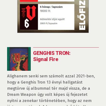
GENGHIS TRON:
Signal Fire
Alighanem senki sem számolt azzal 2021-ben,
hogy a Genghis Tron 13 évnyi hallgatást
megtörve új albummal tér majd vissza, de a
Dream Weapon úgy volt képes új fejezetet
nyitni a zenekar történetében, hogy az nem