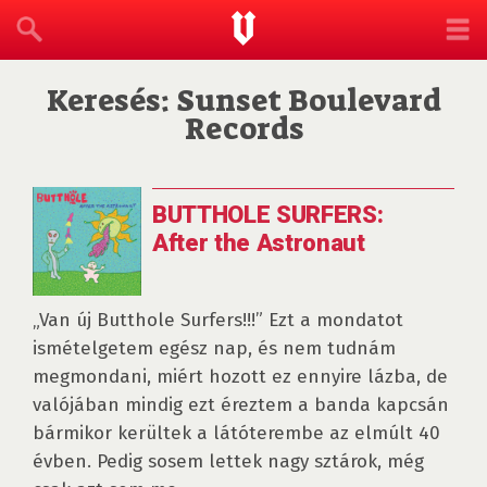
Keresés: Sunset Boulevard
Records
BUTTHOLE SURFERS:
After the Astronaut
„Van új Butthole Surfers!!!” Ezt a mondatot
ismételgetem egész nap, és nem tudnám
megmondani, miért hozott ez ennyire lázba, de
valójában mindig ezt éreztem a banda kapcsán
bármikor kerültek a látóterembe az elmúlt 40
évben. Pedig sosem lettek nagy sztárok, még