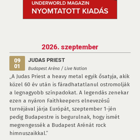
2026. szeptember
JUDAS PRIEST
09
01
Budapest Aréna / Live Nation
„A Judas Priest a heavy metal egyik ősatyja, akik
közel 60 év után is fáradhatatlanul ostromolják
a legnagyobb színpadokat. A legendás zenekar
ezen a nyáron Faithkeepers elnevezésű
turnéjával járja Európát, szeptember 1-jén
pedig Budapestre is begurulnak, hogy ismét
megrengessék a Budapest Arénát rock
himnuszaikkal.”