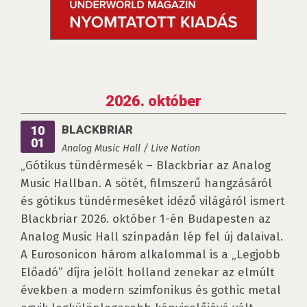
2026. október
BLACKBRIAR
10
01
Analog Music Hall / Live Nation
„Gótikus tündérmesék – Blackbriar az Analog
Music Hallban. A sötét, filmszerű hangzásáról
és gótikus tündérmeséket idéző világáról ismert
Blackbriar 2026. október 1-én Budapesten az
Analog Music Hall színpadán lép fel új dalaival.
A Eurosonicon három alkalommal is a „Legjobb
Előadó” díjra jelölt holland zenekar az elmúlt
években a modern szimfonikus és gothic metal