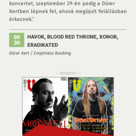
koncertet, szeptember 29-én pedig a Dürer
Kertben lépnek fel, ahová megújult felállásban
érkeznek.”
HAVOK, BLOOD RED THRONE, XONOR,
09
30
ERADIKATED
Dürer Kert / Emptiness Booking
— hirdetés —