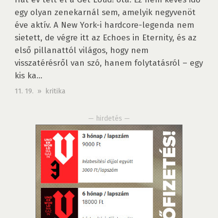
egy olyan zenekarnál sem, amelyik negyvenöt
éve aktív. A New York-i hardcore-legenda nem
sietett, de végre itt az Echoes in Eternity, és az
első pillanattól világos, hogy nem
visszatérésről van szó, hanem folytatásról – egy
kis ka...
11. 19. » kritika
— hirdetés —