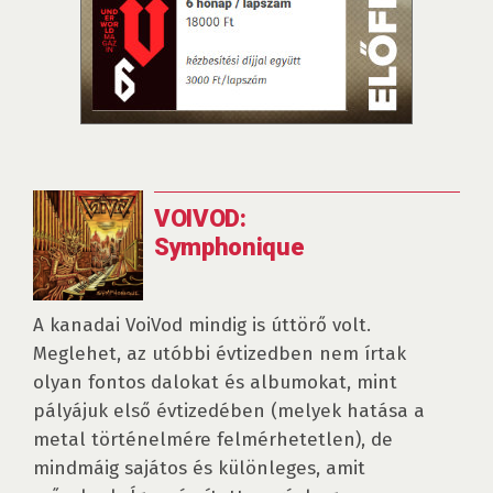
VOIVOD:
Symphonique
A kanadai VoiVod mindig is úttörő volt.
Meglehet, az utóbbi évtizedben nem írtak
olyan fontos dalokat és albumokat, mint
pályájuk első évtizedében (melyek hatása a
metal történelmére felmérhetetlen), de
mindmáig sajátos és különleges, amit