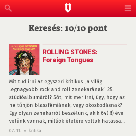
Keresés: 10/10 pont
ROLLING STONES:
Foreign Tongues
Mit tud írni az egyszeri kritikus „a világ
legnagyobb rock and roll zenekarának” 25.
stúdióalbumáról? Sőt, mit mer írni, úgy, hogy az
ne tűnjön blaszfémiának, vagy okoskodásnak?
Egy olyan zenekarról beszélünk, akik 64(!!!) éve
velünk vannak, milliók életére voltak hatássa...
07. 11. » kritika