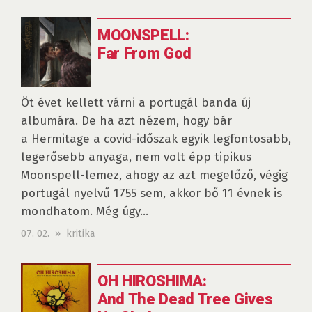
MOONSPELL:
Far From God
Öt évet kellett várni a portugál banda új
albumára. De ha azt nézem, hogy bár
a Hermitage a covid-időszak egyik legfontosabb,
legerősebb anyaga, nem volt épp tipikus
Moonspell-lemez, ahogy az azt megelőző, végig
portugál nyelvű 1755 sem, akkor bő 11 évnek is
mondhatom. Még úgy...
07. 02. » kritika
OH HIROSHIMA:
And The Dead Tree Gives