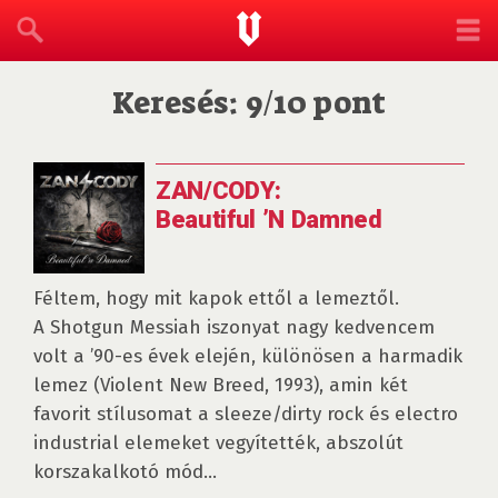
Keresés: 9/10 pont
ZAN/CODY:
Beautiful ’N Damned
Féltem, hogy mit kapok ettől a lemeztől.
A Shotgun Messiah iszonyat nagy kedvencem
volt a ’90-es évek elején, különösen a harmadik
lemez (Violent New Breed, 1993), amin két
favorit stílusomat a sleeze/dirty rock és electro
industrial elemeket vegyítették, abszolút
korszakalkotó mód...