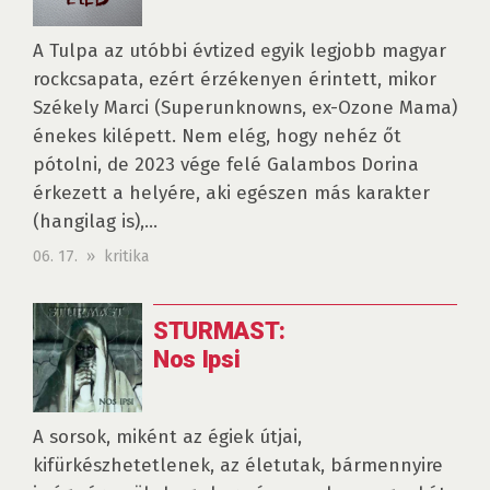
A Tulpa az utóbbi évtized egyik legjobb magyar
rockcsapata, ezért érzékenyen érintett, mikor
Székely Marci (Superunknowns, ex-Ozone Mama)
énekes kilépett. Nem elég, hogy nehéz őt
pótolni, de 2023 vége felé Galambos Dorina
érkezett a helyére, aki egészen más karakter
(hangilag is),...
06. 17. » kritika
STURMAST:
Nos Ipsi
A sorsok, miként az égiek útjai,
kifürkészhetetlenek, az életutak, bármennyire