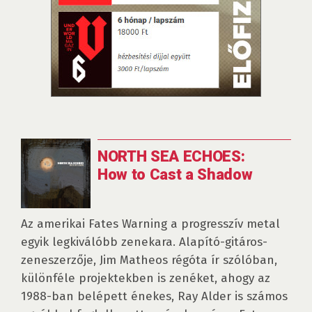
NORTH SEA ECHOES:
How to Cast a Shadow
Az amerikai Fates Warning a progresszív metal
egyik legkiválóbb zenekara. Alapító-gitáros-
zeneszerzője, Jim Matheos régóta ír szólóban,
különféle projektekben is zenéket, ahogy az
1988-ban belépett énekes, Ray Alder is számos