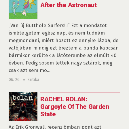
After the Astronaut
„Van új Butthole Surfers!!!” Ezt a mondatot
ismételgetem egész nap, és nem tudnám
megmondani, miért hozott ez ennyire lázba, de
valójában mindig ezt éreztem a banda kapcsán
bármikor kerültek a látóterembe az elmúlt 40
évben. Pedig sosem lettek nagy sztárok, még
csak azt sem mo...
06. 26. » kritika
RACHEL BOLAN:
Gargoyle Of The Garden
State
Az Erik Grönwall recenziómban pont azt