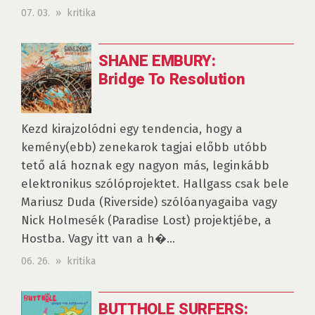
07. 03. » kritika
SHANE EMBURY:
Bridge To Resolution
Kezd kirajzolódni egy tendencia, hogy a
kemény(ebb) zenekarok tagjai előbb utóbb
tető alá hoznak egy nagyon más, leginkább
elektronikus szólóprojektet. Hallgass csak bele
Mariusz Duda (Riverside) szólóanyagaiba vagy
Nick Holmesék (Paradise Lost) projektjébe, a
Hostba. Vagy itt van a h�...
06. 26. » kritika
BUTTHOLE SURFERS: