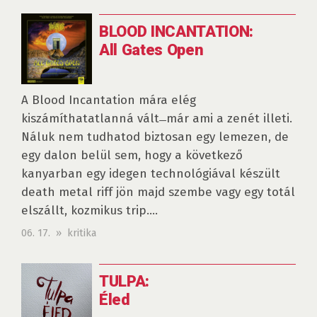
BLOOD INCANTATION:
All Gates Open
A Blood Incantation mára elég
kiszámíthatatlanná vált ̶ már ami a zenét illeti.
Náluk nem tudhatod biztosan egy lemezen, de
egy dalon belül sem, hogy a következő
kanyarban egy idegen technológiával készült
death metal riff jön majd szembe vagy egy totál
elszállt, kozmikus trip....
06. 17. » kritika
TULPA:
Éled