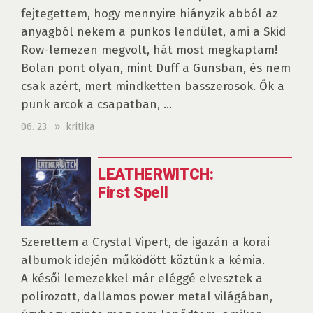
fejtegettem, hogy mennyire hiányzik abból az
anyagból nekem a punkos lendület, ami a Skid
Row-lemezen megvolt, hát most megkaptam!
Bolan pont olyan, mint Duff a Gunsban, és nem
csak azért, mert mindketten basszerosok. Ők a
punk arcok a csapatban, ...
06. 23. » kritika
LEATHERWITCH:
First Spell
Szerettem a Crystal Vipert, de igazán a korai
albumok idején működött köztünk a kémia.
A késői lemezekkel már eléggé elvesztek a
polírozott, dallamos power metal világában,