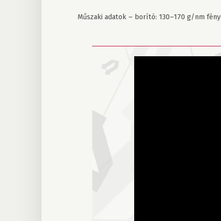
Műszaki adatok – borító: 130–170 g/nm fény