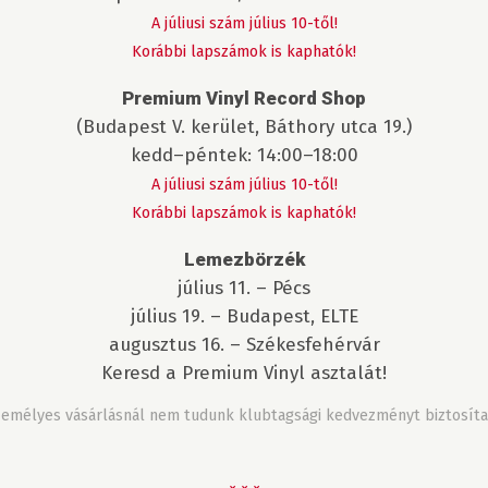
A júliusi szám július 10-től!
Korábbi lapszámok is kaphatók!
Premium Vinyl Record Shop
(Budapest V. kerület, Báthory utca 19.)
kedd–péntek: 14:00–18:00
A júliusi szám július 10-től!
Korábbi lapszámok is kaphatók!
Lemezbörzék
július 11. – Pécs
július 19. – Budapest, ELTE
augusztus 16. – Székesfehérvár
Keresd a Premium Vinyl asztalát!
emélyes vásárlásnál nem tudunk klubtagsági kedvezményt biztosíta