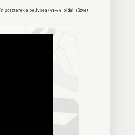
 poszterek a belívben (41-44. oldal, tűzve)