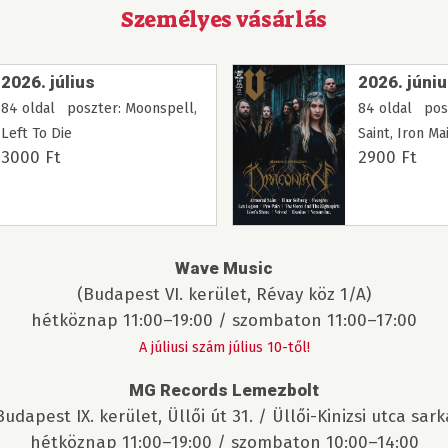
Személyes vásárlás
2026. július
2026. júni
84 oldal poszter: Moonspell,
84 oldal pos
Left To Die
Saint, Iron Ma
3000 Ft
2900 Ft
Wave Music
(Budapest VI. kerület, Révay köz 1/A)
hétköznap 11:00–19:00 / szombaton 11:00–17:00
A júliusi szám július 10-től!
MG Records Lemezbolt
Budapest IX. kerület, Üllői út 31. / Üllői-Kinizsi utca sark
hétköznap 11:00–19:00 / szombaton 10:00–14:00