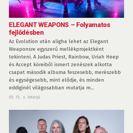
ELEGANT WEAPONS – Folyamatos
fejlődésben
Az Evolution után aligha lehet az Elegant
Weaponsre egyszerű mellékprojektként
tekinteni. A Judas Priest, Rainbow, Uriah Heep
és Accept köreiből ismert zenészek alkotta
csapat második albuma feszesebb, merészebb
és egységesebb, mint elődje, és minden
eddiginél világosabban mutatja m...
05. 15. » interjú