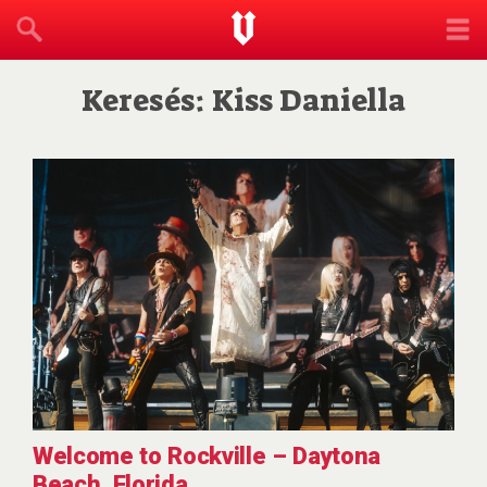
Keresés: Kiss Daniella
Welcome to Rockville – Daytona
Beach, Florida