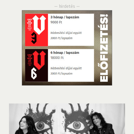
— hirdetés —