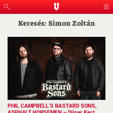
Keresés: Simon Zoltán
PHIL CAMPBELL’S BASTARD SONS,
ASPHALT HORSEMEN – Dürer Kert