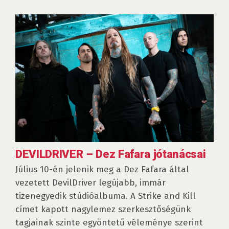
DEVILDRIVER – Dez Fafara jótanácsai
Július 10-én jelenik meg a Dez Fafara által
vezetett DevilDriver legújabb, immár
tizenegyedik stúdióalbuma. A Strike and Kill
címet kapott nagylemez szerkesztőségünk
tagjainak szinte egyöntetű véleménye szerint