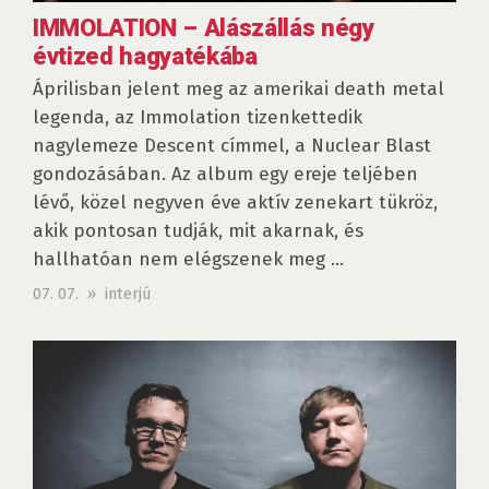
IMMOLATION – Alászállás négy
évtized hagyatékába
Áprilisban jelent meg az amerikai death metal
legenda, az Immolation tizenkettedik
nagylemeze Descent címmel, a Nuclear Blast
gondozásában. Az album egy ereje teljében
lévő, közel negyven éve aktív zenekart tükröz,
akik pontosan tudják, mit akarnak, és
hallhatóan nem elégszenek meg ...
07. 07. » interjú