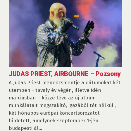
JUDAS PRIEST, AIRBOURNE – Pozsony
A Judas Priest menedzsmentje a dátumokat két
ütemben - tavaly év végén, illetve idén
márciusban – közzé téve az új album
munkálatait megszakító, igazából tét nélküli,
két hónapos európai koncertsorozatot
hirdetett, amelynek szeptember 1-jén
budapesti ál...