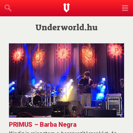
Underworld.hu
PRIMUS – Barba Negra