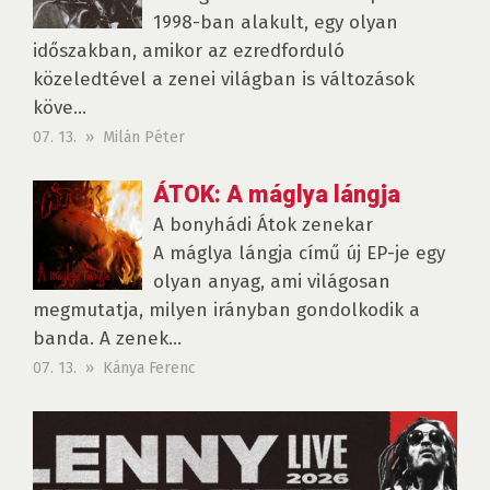
1998-ban alakult, egy olyan
időszakban, amikor az ezredforduló
közeledtével a zenei világban is változások
köve...
07. 13. » Milán Péter
ÁTOK: A máglya lángja
A bonyhádi Átok zenekar
A máglya lángja című új EP-je egy
olyan anyag, ami világosan
megmutatja, milyen irányban gondolkodik a
banda. A zenek...
07. 13. » Kánya Ferenc