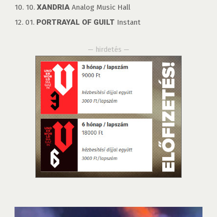
10. 10.
XANDRIA
Analog Music Hall
12. 01.
PORTRAYAL OF GUILT
Instant
— hirdetés —